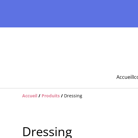
Accueil
Ic
Accueil
/
Produits
/
Dressing
Dressing