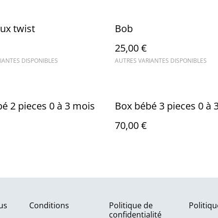
ux twist
Bob
25,00 €
IANTES DISPONIBLES
AUTRES VARIANTES DISPONIBLES
é 2 pieces 0 à 3 mois
Box bébé 3 pieces 0 à 
70,00 €
us
Conditions
Politique de
Politiq
confidentialité