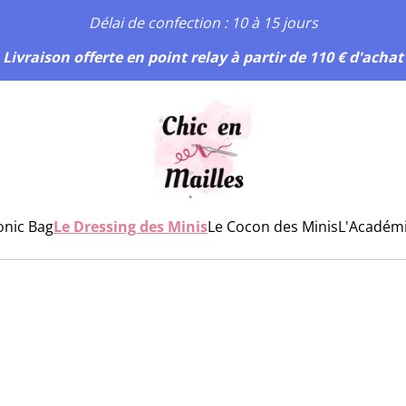
Délai de confection : 10 à 15 jours
Livraison offerte en point relay à partir de 110 € d'achat
onic Bag
Le Dressing des Minis
Le Cocon des Minis
L'Académ