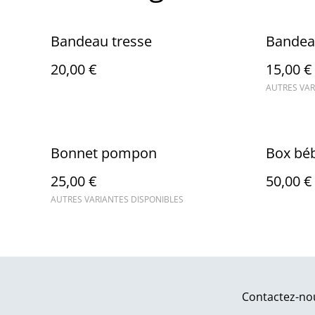
Bandeau tresse
Bandea
20,00 €
15,00 €
AUTRES VAR
Bonnet pompon
Box béb
25,00 €
50,00 €
AUTRES VARIANTES DISPONIBLES
Contactez-no