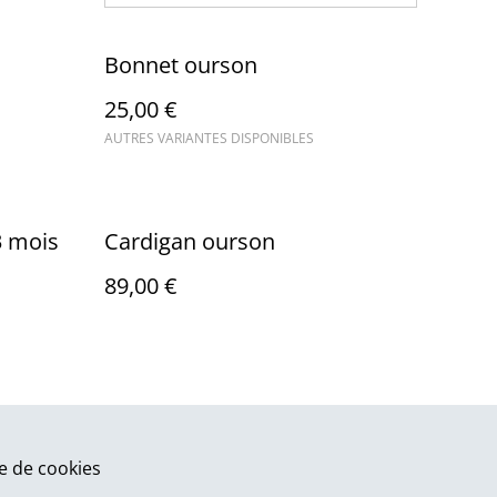
Bonnet ourson
25,00 €
AUTRES VARIANTES DISPONIBLES
3 mois
Cardigan ourson
89,00 €
ue de cookies