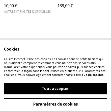
10,00 €
139,00 €
AUTRES VARIANTES DISPONIBLES
Cookies
Contactez-nous
Conditions
Politique de
Politique de cookies
Ce site Internet utilise des cookies. Les cookies sont de petits fichiers qui
confidentialité
nous aident à comprendre comment vous utilisez nos services afin
d'améliorer votre expérience. Vous pouvez en savoir plus sur ces cookies
et contrôler la façon dont ils sont utilisés en cliquant sur « Paramètres des
cookies ». Vous pouvez également consulter notre
politique de cookies
.
Tout accepter
©
2026
CHIC EN MAILLES
Paramètres de cookies
powered by