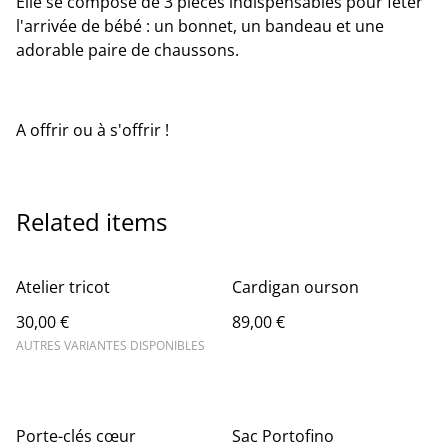
Elle se compose de 3 pièces indispensables pour fêter
l'arrivée de bébé : un bonnet, un bandeau et une
adorable paire de chaussons.
A offrir ou à s'offrir !
Related items
Atelier tricot
Cardigan ourson
30,00 €
89,00 €
AUTRES VARIANTES DISPONIBLES
Porte-clés cœur
Sac Portofino