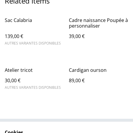
Related items
Sac Calabria
Cadre naissance Poupée à
personnaliser
139,00 €
39,00 €
AUTRES VARIANTES DISPONIBLES
Atelier tricot
Cardigan ourson
30,00 €
89,00 €
AUTRES VARIANTES DISPONIBLES
Cookies