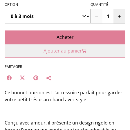
OPTION
QUANTITÉ
Acheter
Ajouter au panier
PARTAGER
Ce bonnet ourson est l'accessoire parfait pour garder
votre petit trésor au chaud avec style.
Conçu avec amour, il présente un design rigolo en
forme d'ourson qui ajoute une touche adorable au