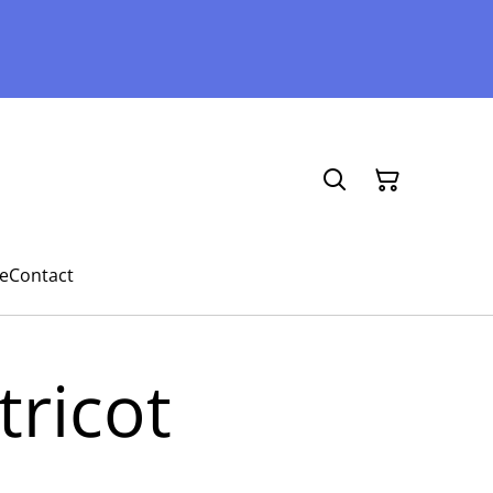
e
Contact
tricot