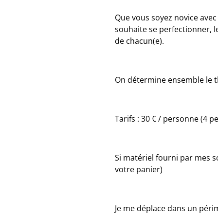
Que vous soyez novice avec
souhaite se perfectionner, l
de chacun(e).
On détermine ensemble le thè
Tarifs : 30 € / personne (4 
Si matériel fourni par mes s
votre panier)
Je me déplace dans un périm