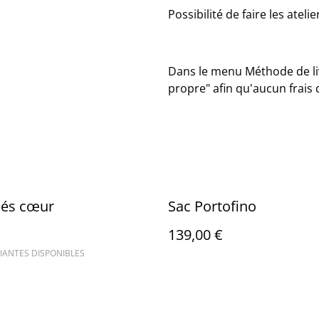
Possibilité de faire les atelie
Dans le menu Méthode de li
propre" afin qu'aucun frais 
lés cœur
Sac Portofino
139,00 €
IANTES DISPONIBLES