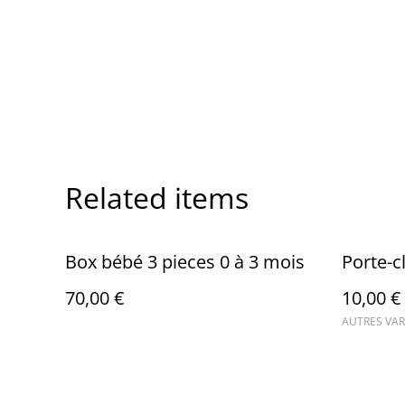
Related items
Box bébé 3 pieces 0 à 3 mois
Porte-c
70,00 €
10,00 €
AUTRES VAR