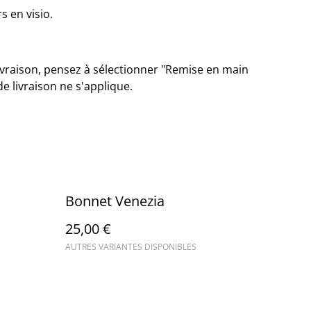
rs en visio.
vraison, pensez à sélectionner "Remise en main
de livraison ne s'applique.
Bonnet Venezia
25,00 €
AUTRES VARIANTES DISPONIBLES