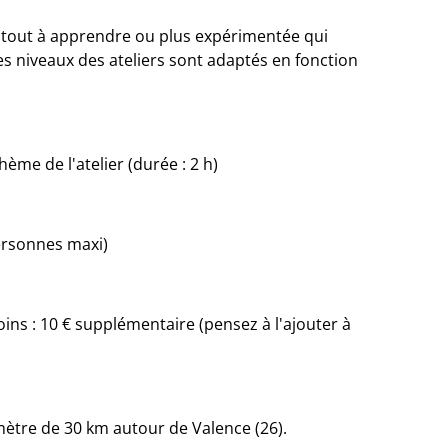
 tout à apprendre ou plus expérimentée qui
es niveaux des ateliers sont adaptés en fonction
me de l'atelier (durée : 2 h)
personnes maxi)
oins : 10 € supplémentaire (pensez à l'ajouter à
ètre de 30 km autour de Valence (26).