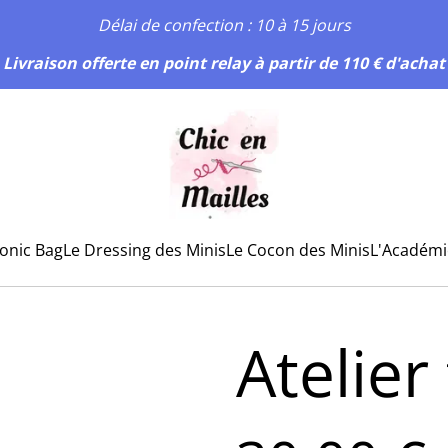
Délai de confection : 10 à 15 jours
Livraison offerte en point relay à partir de 110 € d'achat
conic Bag
Le Dressing des Minis
Le Cocon des Minis
L'Académi
Atelier 