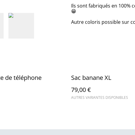
Ils sont fabriqués en 100% co
😁
Autre coloris possible sur
e de téléphone
Sac banane XL
79,00 €
AUTRES VARIANTES DISPONIBLES