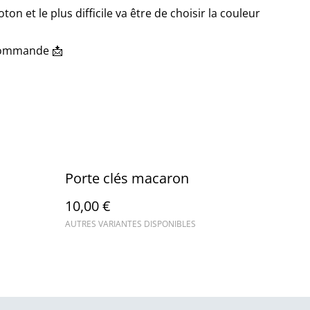
ton et le plus difficile va être de choisir la couleur
 commande 📩
Porte clés macaron
10,00 €
AUTRES VARIANTES DISPONIBLES