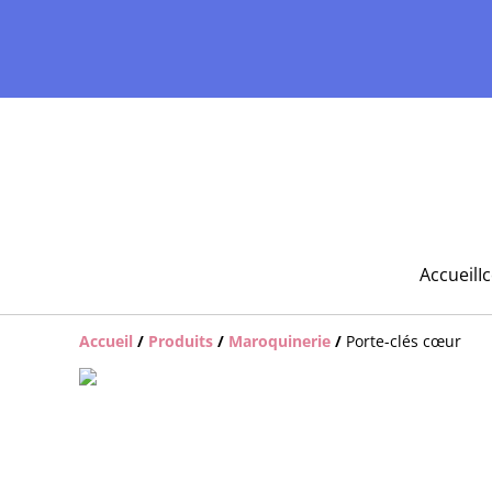
Accueil
I
Accueil
/
Produits
/
Maroquinerie
/
Porte-clés cœur