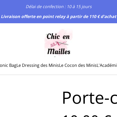
Délai de confection : 10 à 15 jours
Livraison offerte en point relay à partir de 110 € d'achat
conic Bag
Le Dressing des Minis
Le Cocon des Minis
L'Académi
Porte-