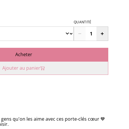
QUANTITÉ
Acheter
Ajouter au panier
x gens qu'on les aime avec ces porte-clés cœur 💙
isir.