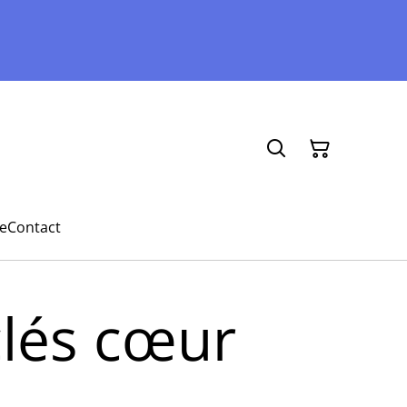
e
Contact
clés cœur