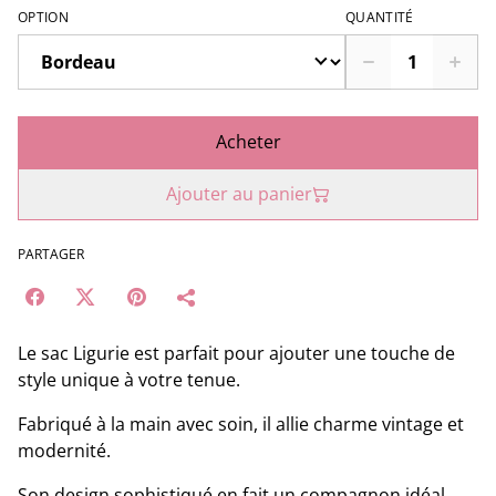
OPTION
QUANTITÉ
Acheter
Ajouter au panier
PARTAGER
Le sac Ligurie est parfait pour ajouter une touche de
style unique à votre tenue.
Fabriqué à la main avec soin, il allie charme vintage et
modernité.
Son design sophistiqué en fait un compagnon idéal