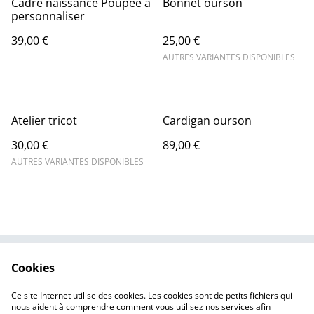
Cadre naissance Poupée à
Bonnet ourson
personnaliser
39,00 €
25,00 €
AUTRES VARIANTES DISPONIBLES
Atelier tricot
Cardigan ourson
30,00 €
89,00 €
AUTRES VARIANTES DISPONIBLES
Cookies
Contactez-nous
Conditions
Politique de
Politique de cookies
Ce site Internet utilise des cookies. Les cookies sont de petits fichiers qui
confidentialité
nous aident à comprendre comment vous utilisez nos services afin