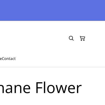
e
Contact
nane Flower