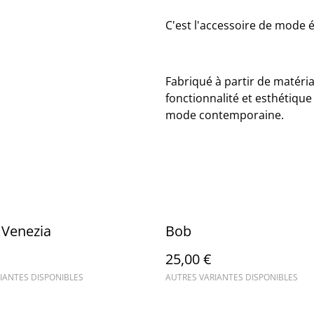
C'est l'accessoire de mode 
Fabriqué à partir de matéria
fonctionnalité et esthétiqu
mode contemporaine.
 Venezia
Bob
25,00 €
IANTES DISPONIBLES
AUTRES VARIANTES DISPONIBLES