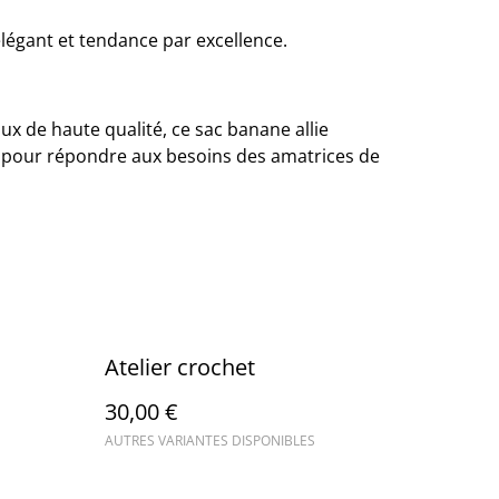
élégant et tendance par excellence.
ux de haute qualité, ce sac banane allie
e pour répondre aux besoins des amatrices de
Atelier crochet
30,00 €
AUTRES VARIANTES DISPONIBLES