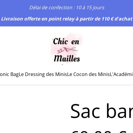
Délai de confection : 10 à 15 jours
Livraison offerte en point relay à partir de 110 € d'achat
conic Bag
Le Dressing des Minis
Le Cocon des Minis
L'Académi
Sac ba