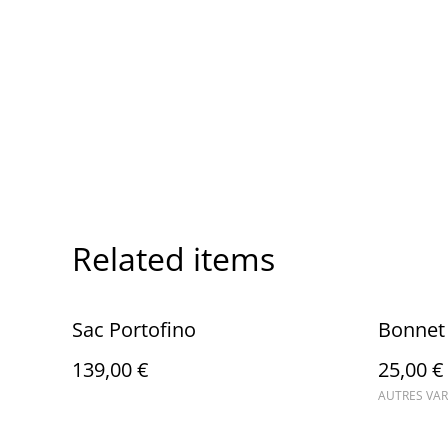
Related items
Sac Portofino
Bonnet
139,00 €
25,00 €
AUTRES VAR