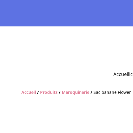
Accueil
I
Accueil
/
Produits
/
Maroquinerie
/
Sac banane Flower