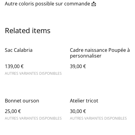
Autre coloris possible sur commande 📩
Related items
Sac Calabria
Cadre naissance Poupée à
personnaliser
139,00 €
39,00 €
AUTRES VARIANTES DISPONIBLES
Bonnet ourson
Atelier tricot
25,00 €
30,00 €
AUTRES VARIANTES DISPONIBLES
AUTRES VARIANTES DISPONIBLES