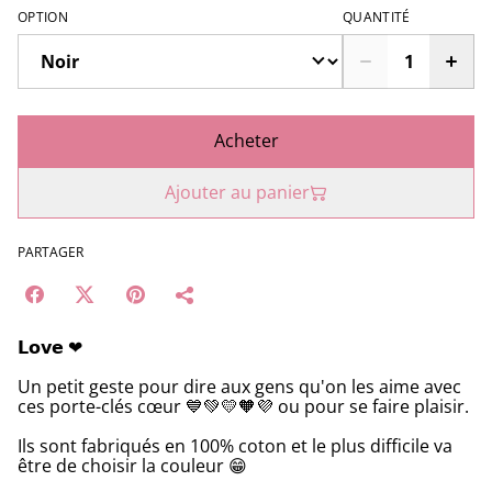
OPTION
QUANTITÉ
Acheter
Ajouter au panier
PARTAGER
𝗟𝗼𝘃𝗲 ❤
Un petit geste pour dire aux gens qu'on les aime avec
ces porte-clés cœur 💙💚💛🧡💜 ou pour se faire plaisir.
Ils sont fabriqués en 100% coton et le plus difficile va
être de choisir la couleur 😁